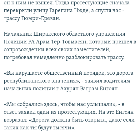
он к ним не вышел. Тогда протестующие сначала
перекрыли улицу Гарегина Нжде, а спустя час -
трассу Гюмри-Ереван.
Начальник Ширакского областного управления
Полиции РА Арам Тер-Товмасян, который пришел в
сопровождении всех своих заместителей,
потребовал немедленно разблокировать трассу.
«Вы нарушаете общественный порядок, это дорога
республиканского значения», - заявил водителям
начальник полиции г.Ахурян Ваграм Енгоян.
«Мы собрались здесь, чтобы нас услышали», - в
ответ заявил один из протестующих. На это Енгоян
возразал: «Дорога должна быть открыта, даже если
таких как ты будут тысячи».