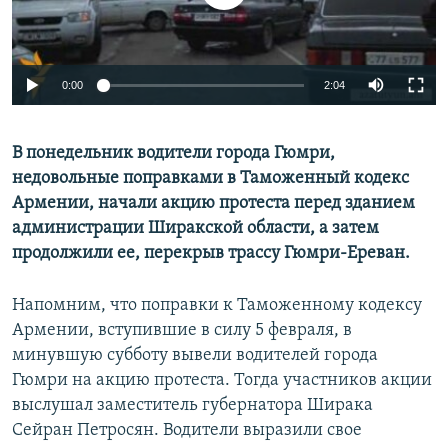
Հայերեն
English
0:00
2:04
Русский
В понедельник водители города Гюмри,
Все сайты Радио Азатутюн
недовольные поправками в Таможенный кодекс
Армении, начали акцию протеста перед зданием
администрации Ширакской области, а затем
продолжили ее, перекрыв трассу Гюмри-Ереван.
Напомним, что поправки к Таможенному кодексу
Армении, вступившие в силу 5 февраля, в
минувшую субботу вывели водителей города
Гюмри на акцию протеста. Тогда участников акции
выслушал заместитель губернатора Ширака
Сейран Петросян. Водители выразили свое