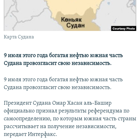
Հայերեն
English
Русский
Карта Судана
Все сайты Радио Азатутюн
9 июля этого года богатая нефтью южная часть
Судана провозгласит свою независимость.
9 июля этого года богатая нефтью южная часть
Судана провозгласит свою независимость.
Президент Судана Омар Хасан аль-Башир
официально признал результаты референдума по
самоопределению, по которым южная часть страны
рассчитывает на получение независимости,
передает Интерфакс.