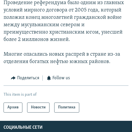
Проведение референдума было одним из главных
условий мирного договора от 2005 года, который
положил конец многолетней гражданской войне
между мусульманским севером и
преимущественно христианским югом, унесшей
более 2 миллионов жизней.
Многие опасались новых распрей в стране из-за
отделения богатых нефтью южных районов.
Поделиться
Follow us
This item is part of
Архив
Новости
Политика
СОЦИАЛЬНЫЕ СЕТИ