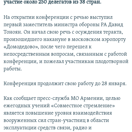
участие около 250 делегатов из 38 стран.
Հայերեն
На открытии конференции с речью выступил
English
первый заместитель министра обороны РА Давид
Русский
Тоноян. Он начал свою речь с осуждения теракта,
произошедшего накануне в московском аэропорту
«Домодедово», после чего перешел к
Все сайты Радио Азатутюн
непосредственным вопросам, связанным с работой
конференции, и пожелал участникам плодотворной
работы.
Конференция продолжит свою работу до 28 января.
Как сообщает пресс-служба МО Армении, целью
ежегодных учений «Совместное стремление»
является повышение уровня взаимодействия
вооруженных сил стран-участниц в области
эксплуатации средств связи, радио и