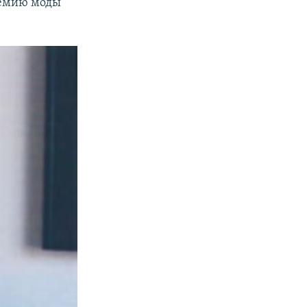
ремию моды