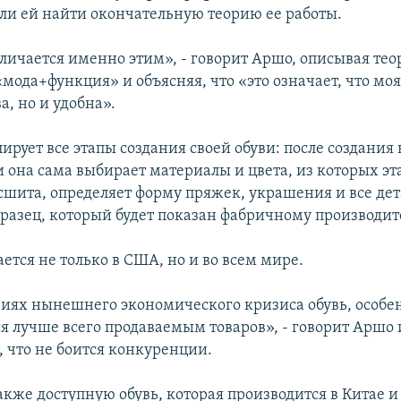
ли ей найти окончательную теорию ее работы.
тличается именно этим», - говорит Аршо, описывая тео
мода+функция» и объясняя, что «это означает, что моя
а, но и удобна».
рует все этапы создания своей обуви: после создания 
 она сама выбирает материалы и цвета, из которых эт
сшита, определяет форму пряжек, украшения и все дет
бразец, который будет показан фабричному производит
ается не только в США, но и во всем мире.
виях нынешнего экономического кризиса обувь, особе
ся лучше всего продаваемым товаров», - говорит Аршо 
, что не боится конкуренции.
акже доступную обувь, которая производится в Китае и