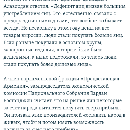
Алавердян ответил. «Дефицит яиц вызван большим
употреблением яиц. Это, естественно, связано с
предпраздничными днями, что вообще-то бывает
всегда. Но поскольку в этом году цены на все
товары выросли, люди стали покупать больше яиц.
Если раньше покупали в основном крупы,
макаронные изделия, которые были было
дешевыми, а ныне подорожали, то теперь люди
стали покупать более дешевые яйца».
А член парламентской фракции «Процветающая
Армения», зампредседателя экономической
комиссии Национального Собрания Вардан
Бостанджян считает, что на рынке яиц некоторые
за счет народа пытаются получить сверхприбыль.
Он призвал этих производителей «оставить народ в
живых, чтобы и потом иметь возможность
получать за счет него прибыль».