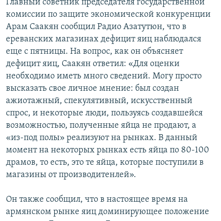
Главный советник председателя государственной
комиссии по защите экономической конкуренции
Арам Саакян сообщил Радио Азатутюн, что в
ереванских магазинах дефицит яиц наблюдался
еще с пятницы. На вопрос, как он объясняет
дефицит яиц, Саакян ответил: «Для оценки
необходимо иметь много сведений. Могу просто
высказать свое личное мнение: был создан
ажиотажный, спекулятивный, искусственный
спрос, и некоторые люди, пользуясь создавшейся
возможностью, полученные яйца не продают, а
«из-под полы» реализуют на рынках. В данный
момент на некоторых рынках есть яйца по 80-100
драмов, то есть, это те яйца, которые поступили в
магазины от производитенлей».
Он также сообщил, что в настоящее время на
армянском рынке яиц доминирующее положение