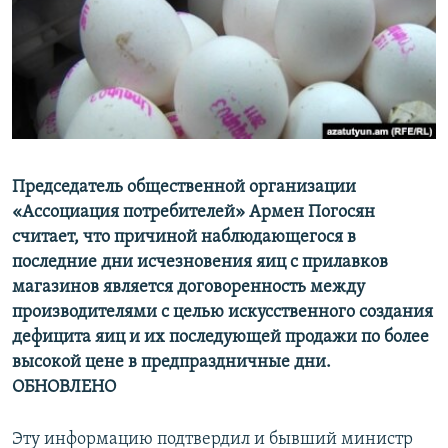
Հայերեն
English
Русский
Все сайты Радио Азатутюн
Председатель общественной организации
«Ассоциация потребителей» Армен Погосян
считает, что причиной наблюдающегося в
последние дни исчезновения яиц с прилавков
магазинов является договоренность между
производителями с целью искусственного создания
дефицита яиц и их последующей продажи по более
высокой цене в предпраздничные дни.
ОБНОВЛЕНО
Эту информацию подтвердил и бывший министр