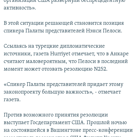
организации США развернули беспрецедентную
активность».
В этой ситуации решающей становится позиция
спикера Палаты представителей Нэнси Пелоси.
Ссылаясь на турецкие дипломатические
источники, газета Hurriyet отмечает, что в Анкаре
считают маловероятным, что Пелоси в последний
момент может отозвать резолюцию N252.
«Cпикер Палаты представителей придает этому
законопроекту большую важность», - отмечает
газета.
Против возможного принятия резолюции
выступает Госдепартамент США. Прошлой ночью
на состоявшейся в Вашингтоне пресс-конференции