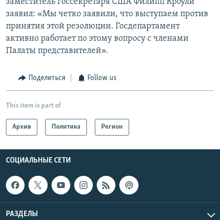
заместитель госсекретаря США Филипп Кроули
заявил: «Мы четко заявили, что выступаем против
принятия этой резолюции. Госдепартамент
активно работает по этому вопросу с членами
Палаты представителей».
Поделиться
Follow us
This item is part of
Архив
Политика
Регион
СОЦИАЛЬНЫЕ СЕТИ
РАЗДЕЛЫ