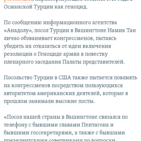
Османской Турции как геноцид.
По сообщению информационного агентства
«Анадолу», посол Турции в Вашингтоне Намик Тан
лично обзванивает конгрессменов, пытаясь
убедить их отказаться от идеи включения
резолюции о Геноциде армян в повестку
пленарного заседания Палаты представителей.
Посольство Турции в США также пытается повлиять
на конгрессменов посредством пользующихся
авторитетом американских деятелей, которые в
прошлом занимали высокие посты.
«Посол нашей страны в Вашингтоне связался по
телефону с бывшими главами Пентагона и
бывшими госсекретарями, а также с бывшими
президентскими советниками по вопросам