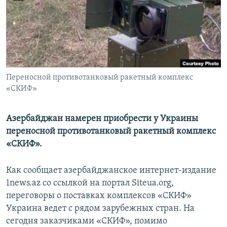
Հայերեն
English
Русский
Переносной противотанковый ракетный комплекс
Все сайты Радио Азатутюн
«СКИФ»
Азербайджан намерен приобрести у Украины
переносной противотанковый ракетный комплекс
«СКИФ».
Как сообщает азербайджанское интернет-издание
1news.az со ссылкой на портал Siteua.org,
переговоры о поставках комплексов «СКИФ»
Украина ведет с рядом зарубежных стран. На
сегодня заказчиками «СКИФ», помимо