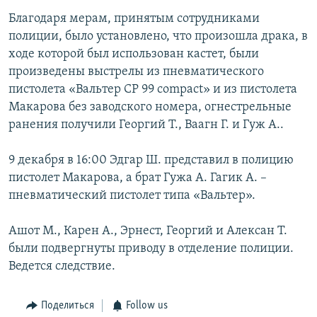
Благодаря мерам, принятым сотрудниками
полиции, было установлено, что произошла драка, в
ходе которой был использован кастет, были
произведены выстрелы из пневматического
пистолета «Вальтер CP 99 compact» и из пистолета
Макарова без заводского номера, огнестрельные
ранения получили Георгий Т., Ваагн Г. и Гуж А..
9 декабря в 16:00 Эдгар Ш. представил в полицию
пистолет Макарова, а брат Гужа А. Гагик А. –
пневматический пистолет типа «Вальтер».
Ашот М., Карен А., Эрнест, Георгий и Алексан Т.
были подвергнуты приводу в отделение полиции.
Ведется следствие.
Поделиться
Follow us