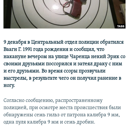
Հայերեն
English
Русский
9 декабря в Центральный отдел полиции обратился
Все сайты Радио Азатутюн
Ваагн Г. 1991 года рождения и сообщил, что
накануне вечером на улице Чаренца некий Эрик со
своими друзьями поссорился и затеял драку с ним
и его друзьями. Во время ссоры прозвучали
выстрелы, в результате чего он получил ранение в
ногу.
Согласно сообщению, распространенному
полицией, при осмотре места происшествия были
обнаружены семь гильз от патрона калибра 9 мм,
одна пуля калибра 9 мм и семь дробин.