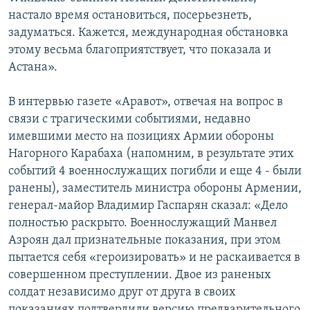
настало время остановиться, посерьезнеть,
задуматься. Кажется, международная обстановка
этому весьма благоприятствует, что показала и
Астана».
В интервью газете «Аравот», отвечая на вопрос в
связи с трагическими событиями, недавно
имевшими место на позициях Армии обороны
Нагорного Карабаха (напомним, в результате этих
событий 4 военнослужащих погибли и еще 4 - были
ранены), заместитель министра обороны Армении,
генерал-майор Владимир Гаспарян сказал: «Дело
полностью раскрыто. Военнослужащий Манвел
Азроян дал признательные показания, при этом
пытается себя «героизировать» и не раскаивается в
совершенном преступлении. Двое из раненых
солдат независимо друг от друга в своих
показаниях подтвердили версию предварительного