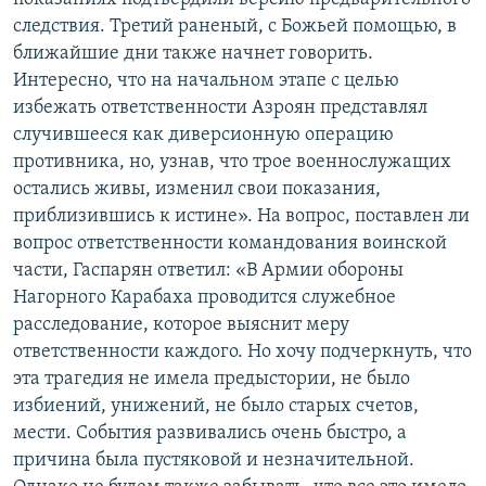
следствия. Третий раненый, с Божьей помощью, в
ближайшие дни также начнет говорить.
Интересно, что на начальном этапе с целью
избежать ответственности Азроян представлял
случившееся как диверсионную операцию
противника, но, узнав, что трое военнослужащих
остались живы, изменил свои показания,
приблизившись к истине». На вопрос, поставлен ли
вопрос ответственности командования воинской
части, Гаспарян ответил: «В Армии обороны
Нагорного Карабаха проводится служебное
расследование, которое выяснит меру
ответственности каждого. Но хочу подчеркнуть, что
эта трагедия не имела предыстории, не было
избиений, унижений, не было старых счетов,
мести. События развивались очень быстро, а
причина была пустяковой и незначительной.