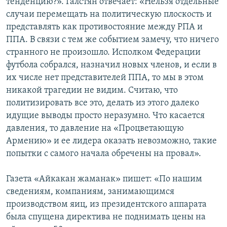
тенденцию?». Галстян отвечает: «Нельзя отдельные
случаи перемещать на политическую плоскость и
представлять как противостояние между РПА и
ППА. В связи с тем же событием замечу, что ничего
странного не произошло. Исполком Федерации
футбола собрался, назначил новых членов, и если в
их числе нет представителей ППА, то мы в этом
никакой трагедии не видим. Считаю, что
политизировать все это, делать из этого далеко
идущие выводы просто неразумно. Что касается
давления, то давление на «Процветающую
Армению» и ее лидера оказать невозможно, такие
попытки с самого начала обречены на провал».
Газета «Айкакан жаманак» пишет: «По нашим
сведениям, компаниям, занимающимся
производством яиц, из президентского аппарата
была спущена директива не поднимать цены на