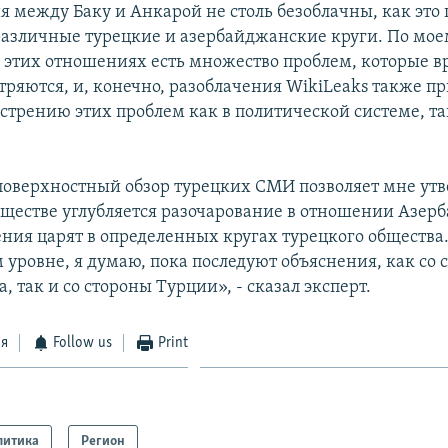
я между Баку и Анкарой не столь безоблачны, как это
различные турецкие и азербайджанские круги. По мое
 этих отношениях есть множество проблем, которые в
тряются, и, конечно, разоблачения WikiLeaks также пр
стрению этих проблем как в политической системе, та
оверхностный обзор турецких СМИ позволяет мне утв
бществе углубляется разочарование в отношении Азер
ения царят в определенных кругах турецкого общества.
 уровне, я думаю, пока последуют объяснения, как со 
 так и со стороны Турции», - сказал эксперт.
ся
Follow us
Print
литика
Регион