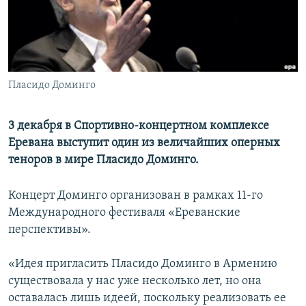
Հայերեն
English
Русский
Пласидо Доминго
Все сайты Радио Азатутюн
3 декабря в Спортивно-концертном комплексе
Еревана выступит один из величайших оперных
теноров в мире Пласидо Доминго.
Концерт Доминго организован в рамках 11-го
Международного фестиваля «Ереванские
перспективы».
«Идея пригласить Пласидо Доминго в Армению
существовала у нас уже несколько лет, но она
оставалась лишь идеей, поскольку реализовать ее