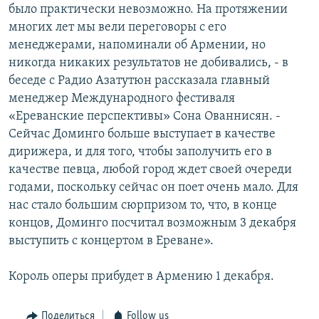
было практически невозможно. На протяжении
многих лет мы вели переговоры с его
менеджерами, напоминали об Армении, но
никогда никаких результатов не добивались, - в
беседе с Радио Азатутюн рассказала главный
менеджер Международного фестиваля
«Ереванские перспективы» Сона Ованнисян. -
Сейчас Доминго больше выступает в качестве
дирижера, и для того, чтобы заполучить его в
качестве певца, любой город ждет своей очереди
годами, поскольку сейчас он поет очень мало. Для
нас стало большим сюрпризом то, что, в конце
концов, Доминго посчитал возможным 3 декабря
выступить с концертом в Ереване».
Король оперы прибудет в Армению 1 декабря.
Поделиться
Follow us