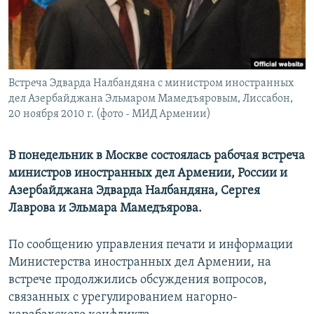
Հայերեն
English
Русский
Встреча Эдварда Налбандяна с министром иностранных
дел Азербайджана Эльмаром Мамедъяровым, Лиссабон,
Все сайты Радио Азатутюн
20 ноября 2010 г. (фото - МИД Армении)
В понедельник в Москве состоялась рабочая встреча
министров иностранных дел Армении, России и
Азербайджана Эдварда Налбандяна, Сергея
Лаврова и Эльмара Мамедъярова.
По сообщению управления печати и информации
Министерства иностранных дел Армении, на
встрече продолжились обсуждения вопросов,
связанных с урегулированием нагорно-