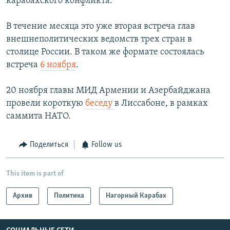
карабахского конфликта.
В течение месяца это уже вторая встреча глав
внешнеполитических ведомств трех стран в
столице России. В таком же формате состоялась
встреча
6 ноября
.
20 ноября главы МИД Армении и Азербайджана
провели короткую
беседу
в Лиссабоне, в рамках
саммита НАТО.
Поделиться
Follow us
This item is part of
Архив
Политика
Нагорный Карабах