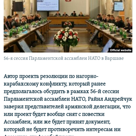
Հայերեն
English
Русский
Все сайты Радио Азатутюн
56-я сессия Парламентской ассамблеи НАТО в Варшаве
Автор проекта резолюции по нагорно-
карабахскому конфликту, который ранее
предполагалось обсудить в рамках 56-й сессии
Парламентской ассамблеи НАТО, Райнл Андрейчук
заверил представителей армянской делегации, что
или проект будет вообще снят с повестки
Ассамблеи, или же будет принят документ,
который не будет противоречить интересам ни