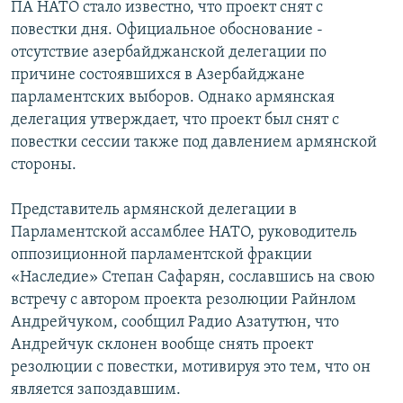
ПА НАТО стало известно, что проект снят с
повестки дня. Официальное обоснование -
отсутствие азербайджанской делегации по
причине состоявшихся в Азербайджане
парламентских выборов. Однако армянская
делегация утверждает, что проект был снят с
повестки сессии также под давлением армянской
стороны.
Представитель армянской делегации в
Парламентской ассамблее НАТО, руководитель
оппозиционной парламентской фракции
«Наследие» Степан Сафарян, сославшись на свою
встречу с автором проекта резолюции Райнлом
Андрейчуком, сообщил Радио Азатутюн, что
Андрейчук склонен вообще снять проект
резолюции с повестки, мотивируя это тем, что он
является запоздавшим.