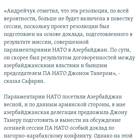
«Андрейчук отметил, что эта резолюция, по всей
вероятности, больше не будет включена в повестку
сессии, поскольку проект резолюции был
подготовлен на основе доклада, подготовленного в
результате миссии, совершенной
парламентариями НАТО в Азербайджан. По сути,
он скорее был результатом договоренностей между
азербайджанскими властями и бывшим
председателем ПА НАТО Джоном Танером», -
сказал Сафарян.
Парламентарии НАТО посетили Азербайджан
весной, и по данным армянской стороны, в мае
азербайджанская делегация предложила Джону
Танеру подготовить и вынести на обсуждение
осенней сессии ПА НАТО особый доклад по
нагорно-карабахскому конфликту. Однако на этой