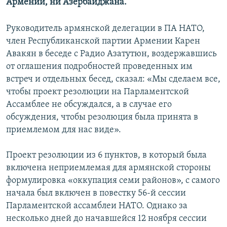
Армении, ни Азербайджана.
Руководитель армянской делегации в ПА НАТО,
член Республиканской партии Армении Карен
Авакян в беседе с Радио Азатутюн, воздержавшись
от оглашения подробностей проведенных им
встреч и отдельных бесед, сказал: «Мы сделаем все,
чтобы проект резолюции на Парламентской
Ассамблее не обсуждался, а в случае его
обсуждения, чтобы резолюция была принята в
приемлемом для нас виде».
Проект резолюции из 6 пунктов, в который была
включена неприемлемая для армянской стороны
формулировка «оккупация семи районов», с самого
начала был включен в повестку 56-й сессии
Парламентской ассамблеи НАТО. Однако за
несколько дней до начавшейся 12 ноября сессии