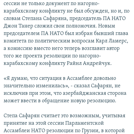
сессии не только документ по нагорно-
карабахскому конфликту не был обсужден, но и, по
словам Степана Сафаряна, председатель ПА НАТО
Джон Танер сложил свои полномочия. Новым
председателем ПА НАТО был избран бывший глава
комитета по политическим вопросам Карл Ламерс,
а комиссию вместо него теперь возглавит автор
того же проекта резолюции по нагорно-
карабахскому конфликту Райнл Андрейчук.
«Я думаю, что ситуация в Ассамблее довольно
значительно изменилась», - сказал Сафарян, не
исключив при этом, что азербайджанская сторона
может ввести в обращение новую резолюцию.
Степа Сафарян считает это возможным, учитывая
принятие на этой сессии Парламентской
Ассамблеи НАТО резолюции по Грузии, в которой