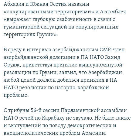
Абхазия и Южная Осетия названы
«оккупированными территориями» и Ассамблея
«выражает глубокую озабоченность в связи с
гуманитарной ситуацией на оккупированных
территориях Грузии».
В среду в интервью азербайджанским СМИ член
азербайджанской делегации в ПА НАТО Захид
Орудж, приветствуя принятие вышеупомянутой
резолюции по Грузии, заявил, что Азербайджан
любой ценой должен добиться принятия в ПА
НАТО резолюции по нагорно-карабахской
проблеме.
С трибуны 56-й сессии Парламентской ассамблеи
НАТО речей по Карабаху не звучало. Не было также
и выступлений по поводу демократических и
внешнеполитических проблем Армении.