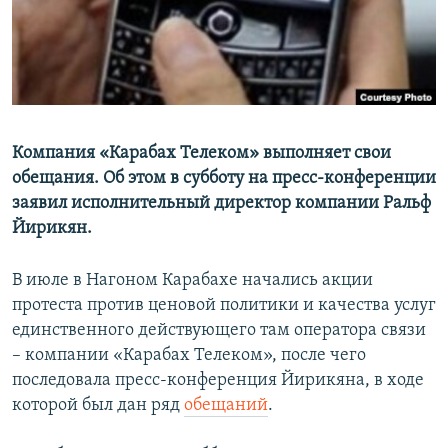
Հայերեն
English
Русский
Компания «Карабах Телеком» выполняет свои
Все сайты Радио Азатутюн
обещания. Об этом в субботу на пресс-конференции
заявил исполнительный директор компании Ральф
Йирикян.
В июле в Нагоном Карабахе начались акции
протеста против ценовой политики и качества услуг
единственного действующего там оператора связи
– компании «Карабах Телеком», после чего
последовала пресс-конференция Йирикяна, в ходе
которой был дан ряд
обещаний
.