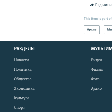
Поделить
This item is part of
Архив
Ми
РАЗДЕЛЫ
МУЛЬТИ
Новости
Видео
Политика
Фильм
Общество
Фото
Экономика
Аудио
Культура
Спорт