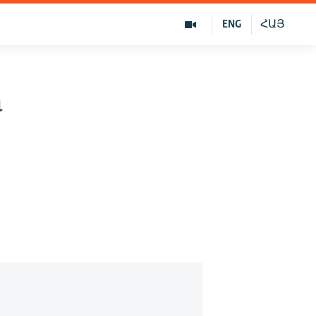
ENG
ՀԱՅ
а