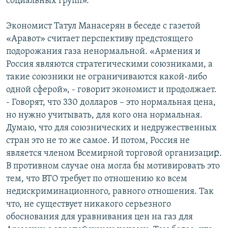
социальных групп».
Экономист Татул Манасерян в беседе с газетой
«Аравот» считает перспективу предстоящего
подорожания газа ненормальной. «Армения и
Россия являются стратегическими союзниками, а
такие союзники не ограничиваются какой-либо
одной сферой», - говорит экономист и продолжает.
- Говорят, что 330 долларов – это нормальная цена,
но нужно учитывать, для кого она нормальная.
Думаю, что для союзнических и недружественных
стран это не то же самое. И потом, Россия не
является членом Всемирной торговой организациբ.
В противном случае она могла бы мотивировать это
тем, что ВТО требует по отношению ко всем
недискриминационного, равного отношения. Так
что, не существует никакого серьезного
обоснования для уравнивания цен на газ для