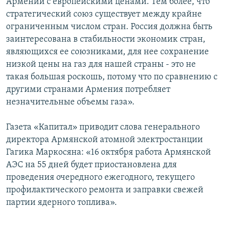
Армении с европейскими ценами. Тем более, что
стратегический союз существует между крайне
ограниченным числом стран. Россия должна быть
заинтересована в стабильности экономик стран,
являющихся ее союзниками, для нее сохранение
низкой цены на газ для нашей страны - это не
такая большая роскошь, потому что по сравнению с
другими странами Армения потребляет
незначительные объемы газа».
Газета «Капитал» приводит слова генерального
директора Армянской атомной электростанции
Гагика Маркосяна: «16 октября работа Армянской
АЭС на 55 дней будет приостановлена для
проведения очередного ежегодного, текущего
профилактического ремонта и заправки свежей
партии ядерного топлива».