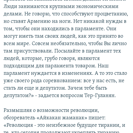
Люди занимаются крупными экономическими
делами. Не говорю, что способствуют процветанию,
но ставят Армению на ноги. Нет никакой нужды в
том, чтобы они находились в парламенте. Они
могут иметь там своих людей, как это принято во
всем мире. Cовсем необязательно, чтобы Вы лично
там присутствовали. Посылайте в парламент тех
людей, которые, грубо говоря, являются
подходящим для парламента товаром. Наш
парламент нуждается в изменениях. А то это стало
уже своего рода соревнованием: все у нас есть, не
стать ли еще и депутатом. Зачем тебе быть
депутатом?» - задается вопросом Тер-Гуланян.
Размышляя о возможности революции,
обозреватель «Айкакан жаманак» пишет:
«Революция - это неизбежное будущее тирании, и
те, кто сегодня продолжают укреплять тиранию,