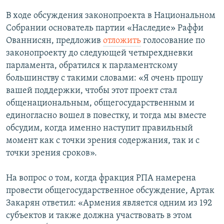
В ходе обсуждения законопроекта в Национальном
Собрании основатель партии «Наследие» Раффи
Ованнисян, предложив
отложить
голосование по
законопроекту до следующей четырехдневки
парламента, обратился к парламентскому
большинству с такими словами: «Я очень прошу
вашей поддержки, чтобы этот проект стал
общенациональным, общегосударственным и
единогласно вошел в повестку, и тогда мы вместе
обсудим, когда именно наступит правильный
момент как с точки зрения содержания, так и с
точки зрения сроков».
На вопрос о том, когда фракция РПА намерена
провести общегосударственное обсуждение, Артак
Закарян ответил: «Армения является одним из 192
субъектов и также должна участвовать в этом