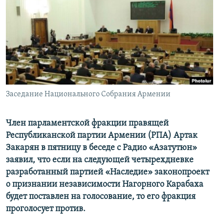
Հայերեն
English
Русский
Все сайты Радио Азатутюн
Заседание Национального Собрания Армении
Член парламентской фракции правящей
Республиканской партии Армении (РПА) Артак
Закарян в пятницу в беседе с Радио «Азатутюн»
заявил, что если на следующей четырехдневке
разработанный партией «Наследие» законопроект
о признании независимости Нагорного Карабаха
будет поставлен на голосование, то его фракция
проголосует против.