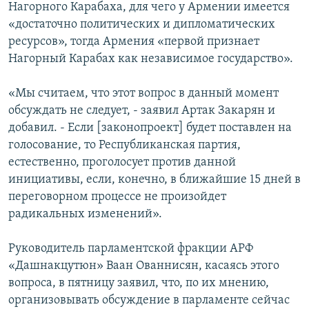
Нагорного Карабаха, для чего у Армении имеется
«достаточно политических и дипломатических
ресурсов», тогда Армения «первой признает
Нагорный Карабах как независимое государство».
«Мы считаем, что этот вопрос в данный момент
обсуждать не следует, - заявил Артак Закарян и
добавил. - Если [законопроект] будет поставлен на
голосование, то Республиканская партия,
естественно, проголосует против данной
инициативы, если, конечно, в ближайшие 15 дней в
переговорном процессе не произойдет
радикальных изменений».
Руководитель парламентской фракции АРФ
«Дашнакцутюн» Ваан Ованнисян, касаясь этого
вопроса, в пятницу заявил, что, по их мнению,
организовывать обсуждение в парламенте сейчас