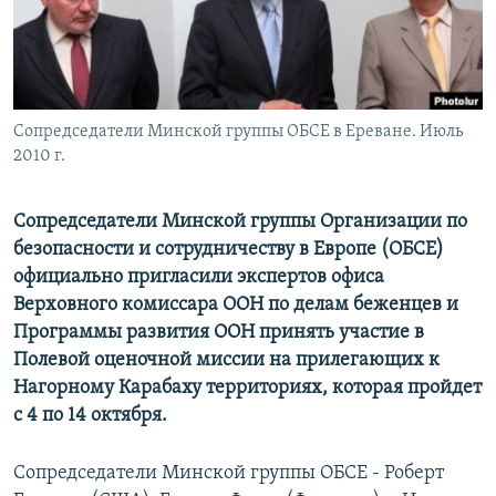
Հայերեն
English
Русский
Сопредседатели Минской группы ОБСЕ в Ереване. Июль
2010 г.
Все сайты Радио Азатутюн
Сопредседатели Минской группы Организации по
безопасности и сотрудничеству в Европе (ОБСЕ)
официально пригласили экспертов офиса
Верховного комиссара ООН по делам беженцев и
Программы развития ООН принять участие в
Полевой оценочной миссии на прилегающих к
Нагорному Карабаху территориях, которая пройдет
с 4 по 14 октября.
Сопредседатели Минской группы ОБСЕ - Роберт