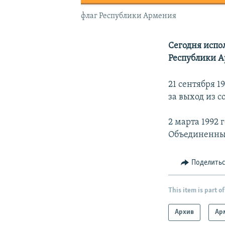
флаг Республики Армения
Сегодня испо
Республики 
21 сентября 
за выход из с
2 марта 1992
Объединенны
Поделить
This item is part of
Архив
Ар