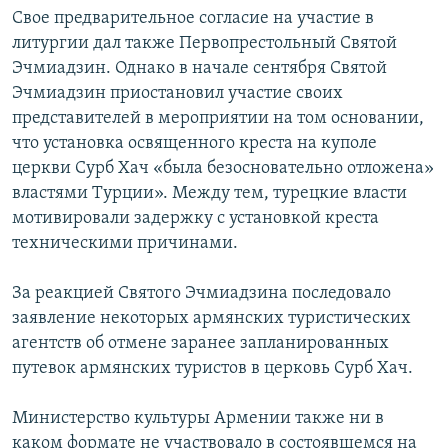
Свое предварительное согласие на участие в
литургии дал также Первопрестольный Святой
Эчмиадзин. Однако в начале сентября Святой
Эчмиадзин приостановил участие своих
представителей в мероприятии на том основании,
что установка освященного креста на куполе
церкви Сурб Хач «была безосновательно отложена»
властями Турции». Между тем, турецкие власти
мотивировали задержку с установкой креста
техническими причинами.
За реакцией Святого Эчмиадзина последовало
заявление некоторых армянских туристических
агентств об отмене заранее запланированных
путевок армянских туристов в церковь Сурб Хач.
Министерство культуры Армении также ни в
каком формате не участвовало в состоявшемся на