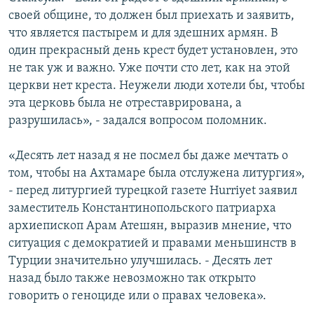
своей общине, то должен был приехать и заявить,
что является пастырем и для здешних армян. В
один прекрасный день крест будет установлен, это
не так уж и важно. Уже почти сто лет, как на этой
церкви нет креста. Неужели люди хотели бы, чтобы
эта церковь была не отреставрирована, а
разрушилась», - задался вопросом поломник.
«Десять лет назад я не посмел бы даже мечтать о
том, чтобы на Ахтамаре была отслужена литургия»,
- перед литургией турецкой газете Hurriyet заявил
заместитель Константинопольского патриарха
архиепископ Арам Атешян, выразив мнение, что
ситуация с демократией и правами меньшинств в
Турции значительно улучшилась. - Десять лет
назад было также невозможно так открыто
говорить о геноциде или о правах человека».