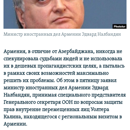
Հայերեն
English
Русский
Министр иностранных дел Армении Эдвард Налбандян
Все сайты Радио Азатутюн
Армения, в отличие от Азербайджана, никогда не
спекулировала судьбами людей и не использовала
их в дешевых пропагандистских целях, а пыталась
в рамках своих возможностей максимально
решить их проблемы. Об этом в пятницу заявил
министр иностранных дел Армении Эдвард
Налбандян, принимая специального представителя
Генерального секретаря ООН по вопросам защиты
прав внутренне перемещенных лиц Уолтера
Калина, находящегося с региональным визитом в
Армении.