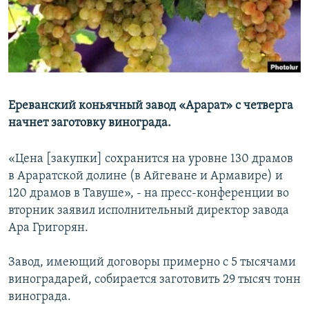
Հայերեն
English
Русский
Ереванский коньячный завод «Арарат» с четверга
Все сайты Радио Азатутюн
начнет заготовку винограда.
«Цена [закупки] сохранится на уровне 130 драмов
в Араратской долине (в Айгеване и Армавире) и
120 драмов в Тавуше», - на пресс-конференции во
вторник заявил исполнительный директор завода
Ара Григорян.
Завод, имеющий договоры примерно с 5 тысячами
виноградарей, собирается заготовить 29 тысяч тонн
винограда.