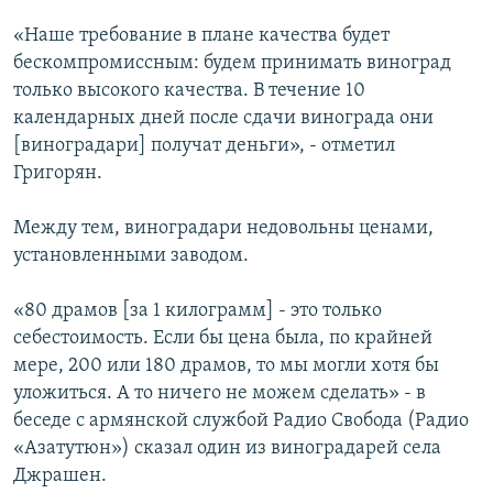
«Наше требование в плане качества будет
бескомпромиссным: будем принимать виноград
только высокого качества. В течение 10
календарных дней после сдачи винограда они
[виноградари] получат деньги», - отметил
Григорян.
Между тем, виноградари недовольны ценами,
установленными заводом.
«80 драмов [за 1 килограмм] - это только
себестоимость. Если бы цена была, по крайней
мере, 200 или 180 драмов, то мы могли хотя бы
уложиться. А то ничего не можем сделать» - в
беседе с армянской службой Радио Свобода (Радио
«Азатутюн») сказал один из виноградарей села
Джрашен.