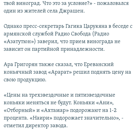
твой виноград. Что это за условие?» - пожаловался
один из жителей села Джрашен.
Однако пресс-секретарь Гагика Царукяна в беседе с
армянской службой Радио Свобода (Радио
«Азатутюн») заверил, что прием винограда не
зависит он партийной принадлежности.
Ара Григорян также сказал, что Ереванский
коньячный завод «Арарат» решил поднять цену на
свою продукцию.
«Цены на трехзвездочные и пятизвездочные
коньяки меняться не будут. Коньяки «Ани»,
«Отборный» и «Ахтамар» подорожают на 1-2
процента. «Наири» подорожает значительно», -
отметил директор завода.