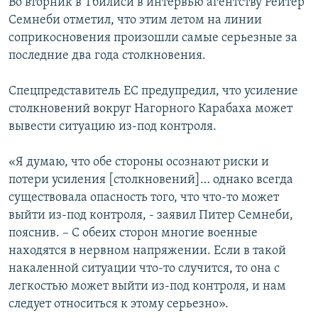
Во вторник в Тбилиси в интервью агентству Рейтер
Семнеби отметил, что этим летом на линии
соприкосновения произошли самые серьезные за
последние два года столкновения.
Спецпредставитель ЕС предупредил, что усиление
столкновений вокруг Нагорного Карабаха может
вывести ситуацию из-под контроля.
«Я думаю, что обе стороны осознают риски и
потери усиления [столкновений]… однако всегда
существовала опасность того, что что-то может
выйти из-под контроля, - заявил Питер Семнеби,
пояснив. – С обеих сторон многие военные
находятся в нервном напряжении. Если в такой
накаленной ситуации что-то случится, то она с
легкостью может выйти из-под контроля, и нам
следует относиться к этому серьезно».