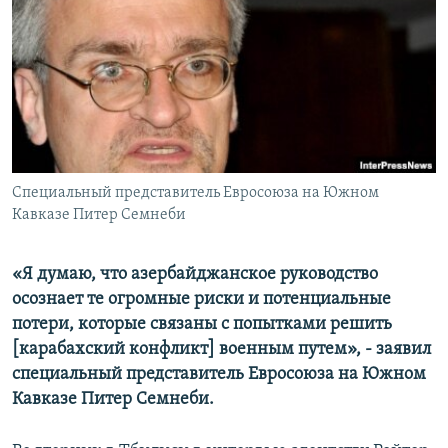
Հայերեն
English
Русский
Все сайты Радио Азатутюн
Специальный представитель Евросоюза на Южном
Кавказе Питер Семнеби
«Я думаю, что азербайджанское руководство
осознает те огромные риски и потенциальные
потери, которые связаны с попытками решить
[карабахский конфликт] военным путем», - заявил
специальный представитель Евросоюза на Южном
Кавказе Питер Семнеби.