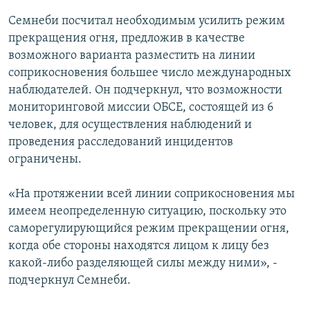
Семнеби посчитал необходимым усилить режим
прекращения огня, предложив в качестве
возможного варианта разместить на линии
соприкосновения большее число международных
наблюдателей. Он подчеркнул, что возможности
мониторинговой миссии ОБСЕ, состоящей из 6
человек, для осуществления наблюдений и
проведения расследований инцидентов
ограничены.
«На протяжении всей линии соприкосновения мы
имеем неопределенную ситуацию, поскольку это
саморегулирующийся режим прекращении огня,
когда обе стороны находятся лицом к лицу без
какой-либо разделяющей силы между ними», -
подчеркнул Семнеби.