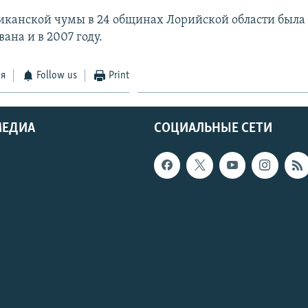
канской чумы в 24 общинах Лорийской области была
ана и в 2007 году.
ся
Follow us
Print
МЕДИА
СОЦИАЛЬНЫЕ СЕТИ