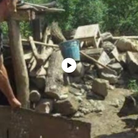
No media source currently available