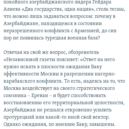
покойного азербайджанского лидера Гейдара
Алиева «Два государства, одна нация», столь тесны,
что можно лишь задаваться вопросом: почему в
Азербайджане, находящемся в состоянии
неразрешенного конфликта с Арменией, до сих
пор не появилась турецкая военная база?
Отвечая на свой же вопрос, обозреватель
«Независимой газеты поясняет: «Ответ на него
нужно искать в плоскости ожидания Баку
эффективности Москвы в разрешении нагорно-
карабахского конфликта. То есть, надеясь на то, что
Москва воздействует на своего стратегического
союзника – Ереван – и будет способствовать
восстановлению его территориальной целостности,
Азербайджан не решался откровенно усилить
протурецкий или какой-то иной свой вектор.
Однако ожидания, по мнению Баку, завышены.