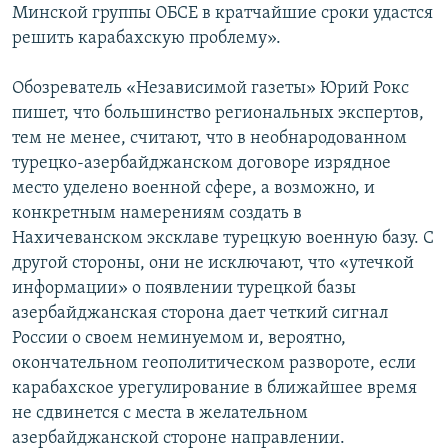
Минской группы ОБСЕ в кратчайшие сроки удастся
решить карабахскую проблему».
Обозреватель «Независимой газеты» Юрий Рокс
пишет, что большинство региональных экспертов,
тем не менее, считают, что в необнародованном
турецко-азербайджанском договоре изрядное
место уделено военной сфере, а возможно, и
конкретным намерениям создать в
Нахичеванском эксклаве турецкую военную базу. С
другой стороны, они не исключают, что «утечкой
информации» о появлении турецкой базы
азербайджанская сторона дает четкий сигнал
России о своем неминуемом и, вероятно,
окончательном геополитическом развороте, если
карабахское урегулирование в ближайшее время
не сдвинется с места в желательном
азербайджанской стороне направлении.