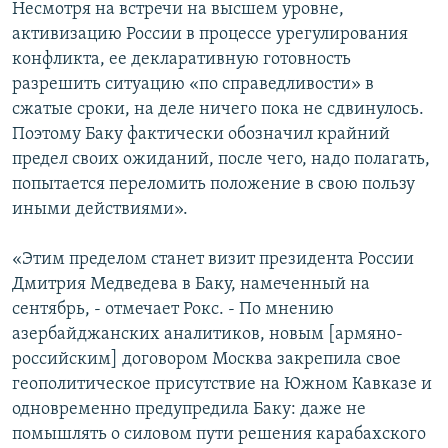
Несмотря на встречи на высшем уровне,
активизацию России в процессе урегулирования
конфликта, ее декларативную готовность
разрешить ситуацию «по справедливости» в
сжатые сроки, на деле ничего пока не сдвинулось.
Поэтому Баку фактически обозначил крайний
предел своих ожиданий, после чего, надо полагать,
попытается переломить положение в свою пользу
иными действиями».
«Этим пределом станет визит президента России
Дмитрия Медведева в Баку, намеченный на
сентябрь, - отмечает Рокс. - По мнению
азербайджанских аналитиков, новым [армяно-
российским] договором Москва закрепила свое
геополитическое присутствие на Южном Кавказе и
одновременно предупредила Баку: даже не
помышлять о силовом пути решения карабахского