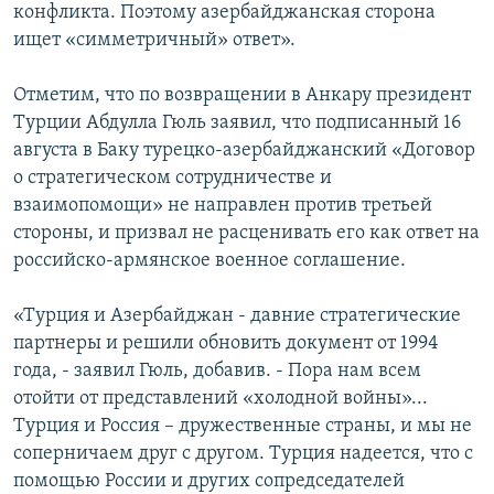
конфликта. Поэтому азербайджанская сторона
ищет «симметричный» ответ».
Отметим, что по возвращении в Анкару президент
Турции Абдулла Гюль заявил, что подписанный 16
августа в Баку турецко-азербайджанский «Договор
о стратегическом сотрудничестве и
взаимопомощи» не направлен против третьей
стороны, и призвал не расценивать его как ответ на
российско-армянское военное соглашение.
«Турция и Азербайджан - давние стратегические
партнеры и решили обновить документ от 1994
года, - заявил Гюль, добавив. - Пора нам всем
отойти от представлений «холодной войны»...
Турция и Россия – дружественные страны, и мы не
соперничаем друг с другом. Турция надеется, что с
помощью России и других сопредседателей