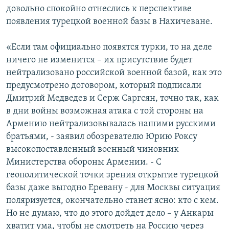
довольно спокойно отнеслись к перспективе
появления турецкой военной базы в Нахичеване.
«Если там официально появятся турки, то на деле
ничего не изменится – их присутствие будет
нейтрализовано российской военной базой, как это
предусмотрено договором, который подписали
Дмитрий Медведев и Серж Саргсян, точно так, как
в дни войны возможная атака с той стороны на
Армению нейтрализовывалась нашими русскими
братьями, - заявил обозревателю Юрию Роксу
высокопоставленный военный чиновник
Министерства обороны Армении. - С
геополитической точки зрения открытие турецкой
базы даже выгодно Еревану - для Москвы ситуация
поляризуется, окончательно станет ясно: кто с кем.
Но не думаю, что до этого дойдет дело – у Анкары
хватит ума, чтобы не смотреть на Россию через