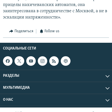
прицелы нахичеванских автоматов, она
заинтересована в сотрудничестве с Москвой, а не в
эскалации напряженности».
Поделиться
Follow us
СОЦИАЛЬНЫЕ СЕТИ
РАЗДЕЛЫ
МУЛЬТИМЕДИА
О НАС