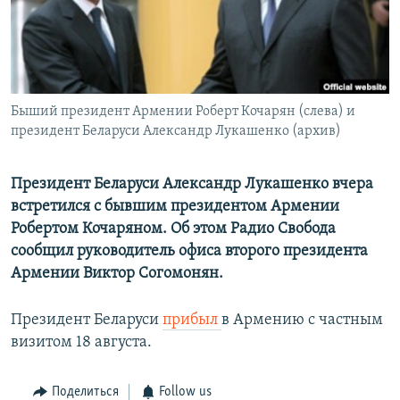
Հայերեն
English
Русский
Быший президент Армении Роберт Кочарян (слева) и
президент Беларуси Александр Лукашенко (архив)
Все сайты Радио Азатутюн
Президент Беларуси Александр Лукашенко вчера
встретился с бывшим президентом Армении
Робертом Кочаряном. Об этом Радио Свобода
сообщил руководитель офиса второго президента
Армении Виктор Согомонян.
Президент Беларуси
прибыл
в Армению с частным
визитом 18 августа.
Поделиться
Follow us