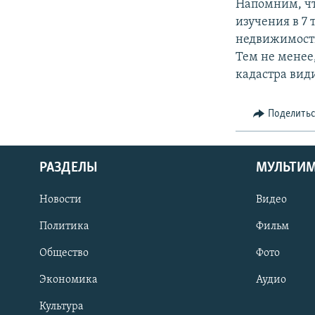
Напомним, чт
изучения в 7
недвижимости
Тем не менее
кадастра вид
Поделить
РАЗДЕЛЫ
МУЛЬТИ
Новости
Видео
Политика
Фильм
Общество
Фото
Экономика
Аудио
Культура