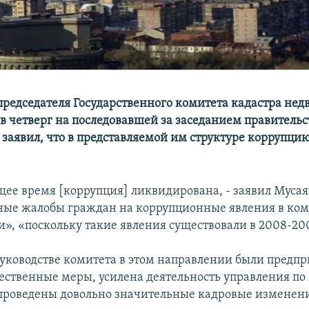
председателя Государственного комитета кадастра не
в четверг на последовавшей за заседанием правительс
заявил, что в представляемой им структуре коррупцию
ящее время [коррупция] ликвидирована, - заявил Мусая
ые жалобы граждан на коррупционные явления в ком
», «поскольку такие явления существовали в 2008-200
уководстве комитета в этом направлении были предп
ественные меры, усилена деятельность управления по
проведены довольно значительные кадровые изменени