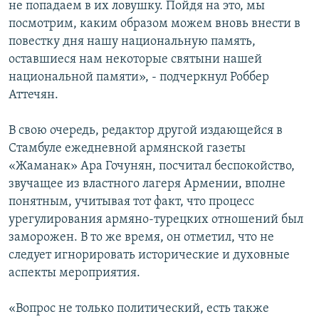
не попадаем в их ловушку. Пойдя на это, мы
посмотрим, каким образом можем вновь внести в
повестку дня нашу национальную память,
оставшиеся нам некоторые святыни нашей
национальной памяти», - подчеркнул Роббер
Аттечян.
В свою очередь, редактор другой издающейся в
Стамбуле ежедневной армянской газеты
«Жаманак» Ара Гочунян, посчитал беспокойство,
звучащее из властного лагеря Армении, вполне
понятным, учитывая тот факт, что процесс
урегулирования армяно-турецких отношений был
заморожен. В то же время, он отметил, что не
следует игнорировать исторические и духовные
аспекты мероприятия.
«Вопрос не только политический, есть также