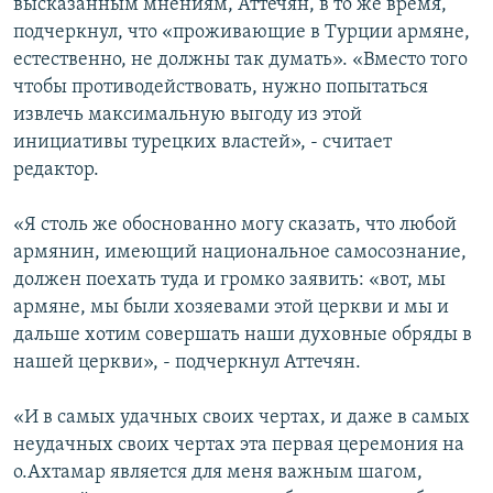
высказанным мнениям, Аттечян, в то же время,
подчеркнул, что «проживающие в Турции армяне,
естественно, не должны так думать». «Вместо того
чтобы противодействовать, нужно попытаться
извлечь максимальную выгоду из этой
инициативы турецких властей», - считает
редактор.
«Я столь же обоснованно могу сказать, что любой
армянин, имеющий национальное самосознание,
должен поехать туда и громко заявить: «вот, мы
армяне, мы были хозяевами этой церкви и мы и
дальше хотим совершать наши духовные обряды в
нашей церкви», - подчеркнул Аттечян.
«И в самых удачных своих чертах, и даже в самых
неудачных своих чертах эта первая церемония на
о.Ахтамар является для меня важным шагом,