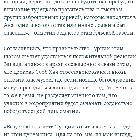
который, вероятно, должен побудить нас пробудить
внимание турецкого правительства к тысячам
других заброшенных церквей, которые находятся в
Анатолии и которые так или иначе должны быть
спасены», - отметил редактор стамбульской газеты.
Согласившись, что правительство Турции этим
шагом желает удостоиться положительной реакции
Запада, а также выразив сожаление в связи с тем,
что церковь Сурб Хач отреставрирована и вновь
открыта как музей, где религиозные богослужения
могут проводиться лишь один раз в год, Аттечян, в
то же время, не разделяет мнения о том, что
участие в мероприятии будет означать содействие
победе турецкой дипломатии.
«Безусловно, власти Турции хотят извлечь выгоду
из этой церемонии. Идя на это, мы, на мой взгляд,