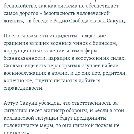
беспокойство, так как система не обеспечивает
самое дорогое – безопасность человеческой
жизни», - в беседе с Радио Свобода сказал Сакунц.
По его словам, эти инциденты - следствие
сращения высших военных чинов с бизнесом,
коррупционных явлений и атмосферы
безнаказанности, царящих в вооруженных силах.
Сколько еще есть нераскрытых случаев гибели
военнослужащих в армии, и до сих пор, родители,
конечно же, тщетно пытаются добиться
справедливости.
Артур Сакунц убежден, что ответственность за
ситуацию несет министр обороны, и «если в этой
коллапсовой ситуации будут предприняты
половинчатые меры, то они никакой пользы не
принесут».