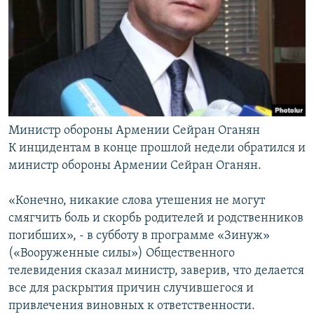
Министр обороны Армении Сейран Оганян
К инцидентам в конце прошлой недели обратился и
министр обороны Армении Сейран Оганян.
«Конечно, никакие слова утешения не могут
смягчить боль и скорбь родителей и родственников
погибших», - в субботу в программе «Зинуж»
(«Вооруженные силы») Общественного
телевидения сказал министр, заверив, что делается
все для раскрытия причин случившегося и
привлечения виновных к ответственности.