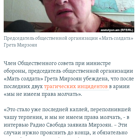
Հայերեն
English
Русский
Председатель общественной организации «Мать солдата»
Грета Мирзоян
Все сайты Радио Азатутюн
Член Общественного совета при министре
обороны, председатель общественной организации
«Мать солдата» Грета Мирзоян убеждена, что после
последних двух
трагических инцидентов
в армии
«мы не имеем права молчать».
«Это стало уже последней каплей, переполнившей
чашу терпения, и мы не имеем права молчать, - в
интервью Радио Свобода заявила Мирзоян. – Эти
случаи нужно прояснить до конца, и обязательно