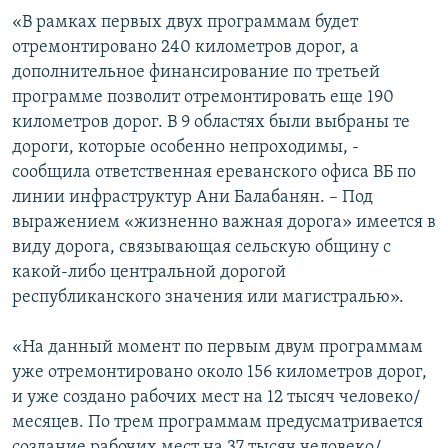
«В рамках первых двух программам будет
отремонтировано 240 километров дорог, а
дополнительное финансирование по третьей
программе позволит отремонтировать еще 190
километров дорог. В 9 областях были выбраны те
дороги, которые особенно непроходимы, -
сообщила ответственная ереванского офиса ВБ по
линии инфраструктур Ани Балабанян. – Под
выражением «жизненно важная дорога» имеется в
виду дорога, связывающая сельскую общину с
какой-либо центральной дорогой
республиканского значения или магистралью».
«На данный момент по первым двум программам
уже отремонтировано около 156 километров дорог,
и уже создано рабочих мест на 12 тысяч человеко/
месяцев. По трем программам предусматривается
создание рабочих мест на 37 тысяч человеко/