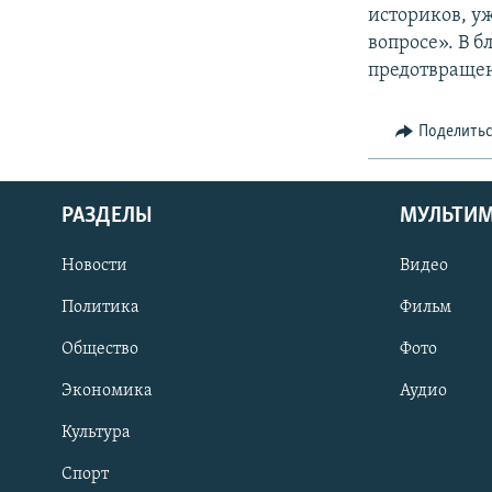
историков, у
вопросе». В б
предотвращен
Поделить
РАЗДЕЛЫ
МУЛЬТИ
Новости
Видео
Политика
Фильм
Общество
Фото
Экономика
Аудио
Культура
Спорт