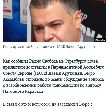
Հայերեն
English
Русский
Все сайты Радио Азатутюн
Глава армянской делегации в ПАСЕ Давид Арутюнян
Как сообщил Радио Свобода из Страсбурга глава
армянской делегации в Парламентской Ассамблее
Совета Европы (ПАСЕ) Давид Арутюнян, Бюро
Ассамблеи отложило до осени обсуждение вопроса
о возобновлении работы подкомиссии по вопросу
Нагорного Карабаха.
В связи с этим вопросом на заседании Бюро с