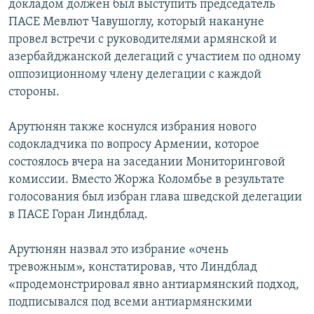
докладом должен был выступить председатель
ПАСЕ Мевлют Чавушоглу, который накануне
провел встречи с руководителями армянской и
азербайджанской делегаций с участием по одному
оппозиционному члену делегации с каждой
стороны.
Арутюнян также коснулся избрания нового
содокладчика по вопросу Армении, которое
состоялось вчера на заседании Мониторинговой
комиссии. Вместо Жоржа Коломбье в результате
голосования был избран глава шведской делегации
в ПАСЕ Горан Линдблад.
Арутюнян назвал это избрание «очень
тревожным», констатировав, что Линдблад
«продемонстрировал явно антиармянский подход,
подписывался под всеми антиармянскими