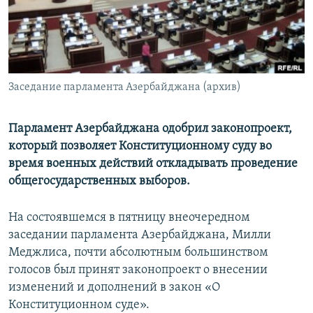
Հայերեն
English
Русский
Заседание парламента Азербайджана (архив)
Все сайты Радио Азатутюн
Парламент Азербайджана одобрил законопроект,
который позволяет Конституционному суду во
время военных действий откладывать проведение
общегосударственных выборов.
На состоявшемся в пятницу внеочередном
заседании парламента Азербайджана, Милли
Меджлиса, почти абсолютным большинством
голосов был принят законопроект о внесении
изменений и дополнений в закон «О
Конституционном суде».