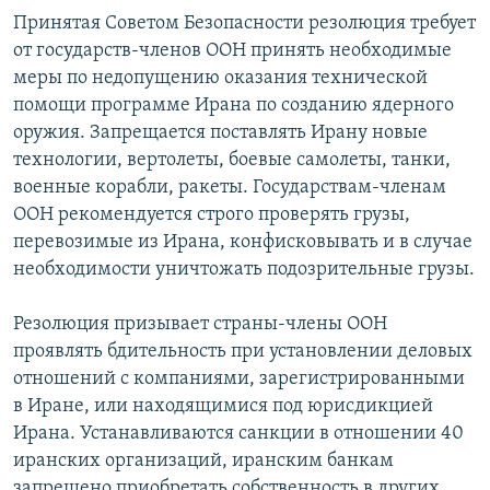
Принятая Советом Безопасности резолюция требует
от государств-членов ООН принять необходимые
меры по недопущению оказания технической
помощи программе Ирана по созданию ядерного
оружия. Запрещается поставлять Ирану новые
технологии, вертолеты, боевые самолеты, танки,
военные корабли, ракеты. Государствам-членам
ООН рекомендуется строго проверять грузы,
перевозимые из Ирана, конфисковывать и в случае
необходимости уничтожать подозрительные грузы.
Резолюция призывает страны-члены ООН
проявлять бдительность при установлении деловых
отношений с компаниями, зарегистрированными
в Иране, или находящимися под юрисдикцией
Ирана. Устанавливаются санкции в отношении 40
иранских организаций, иранским банкам
запрещено приобретать собственность в других