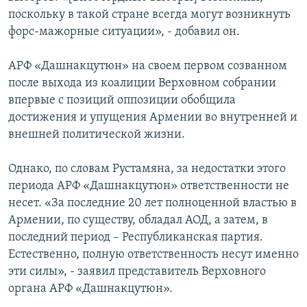
поскольку в такой стране всегда могут возникнуть
форс-мажорные ситуации», - добавил он.
АРФ «Дашнакцутюн» на своем первом созванном
после выхода из коалиции Верховном собрании
впервые с позиций оппозиции обобщила
достижения и упущения Армении во внутренней и
внешней политической жизни.
Однако, по словам Рустамяна, за недостатки этого
периода АРФ «Дашнакцутюн» ответственности не
несет. «За последние 20 лет полноценной властью в
Армении, по существу, обладал АОД, а затем, в
последний период – Республиканская партия.
Естественно, полную ответственность несут именно
эти силы», - заявил представитель Верховного
органа АРФ «Дашнакцутюн».