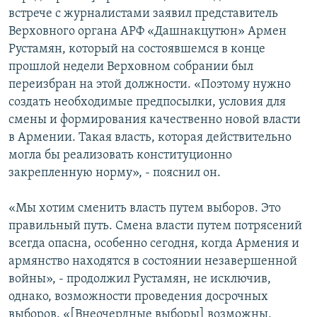
встрече с журналистами заявил представитель
Верховного органа АРФ «Дашнакцутюн» Армен
Рустамян, который на состоявшемся в конце
прошлой недели Верховном собрании был
переизбран на этой должности. «Поэтому нужно
создать необходимые предпосылки, условия для
смены и формирования качественно новой власти
в Армении. Такая власть, которая действительно
могла бы реализовать конституционно
закрепленную норму», - пояснил он.
«Мы хотим сменить власть путем выборов. Это
правильный путь. Смена власти путем потрясений
всегда опасна, особенно сегодня, когда Армения и
армянство находятся в состоянии незавершенной
войны», - продолжил Рустамян, не исключив,
однако, возможности проведения досрочных
выборов. «[Внеочердные выборы] возможны,