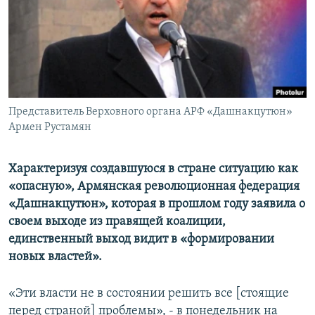
Հայերեն
English
Русский
Представитель Верховного органа АРФ «Дашнакцутюн»
Все сайты Радио Азатутюн
Армен Рустамян
Характеризуя создавшуюся в стране ситуацию как
«опасную», Армянская революционная федерация
«Дашнакцутюн», которая в прошлом году заявила о
своем выходе из правящей коалиции,
единственный выход видит в «формировании
новых властей».
«Эти власти не в состоянии решить все [стоящие
перед страной] проблемы», - в понедельник на