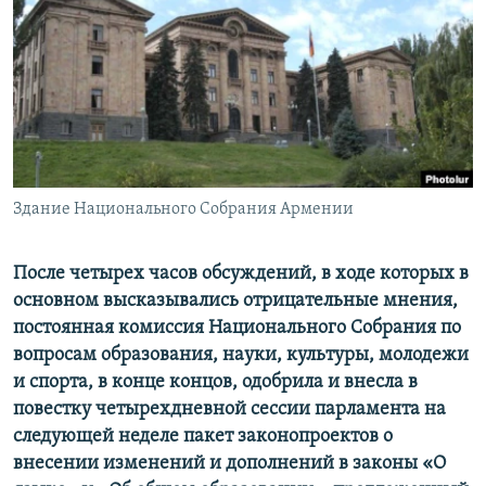
Հայերեն
English
Русский
Все сайты Радио Азатутюн
Здание Национального Собрания Армении
После четырех часов обсуждений, в ходе которых в
основном высказывались отрицательные мнения,
постоянная комиссия Национального Собрания по
вопросам образования, науки, культуры, молодежи
и спорта, в конце концов, одобрила и внесла в
повестку четырехдневной сессии парламента на
следующей неделе пакет законопроектов о
внесении изменений и дополнений в законы «О