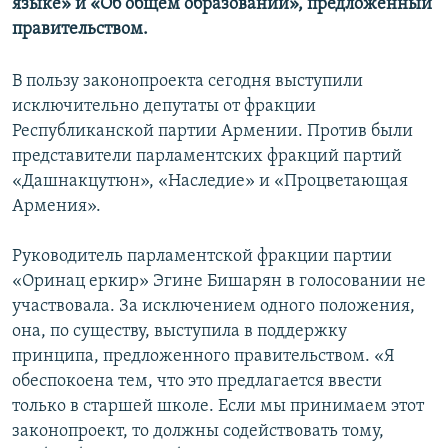
языке» и «Об общем образовании», предложенный
правительством.
В пользу законопроекта сегодня выступили
исключительно депутаты от фракции
Республиканской партии Армении. Против были
представители парламентских фракций партий
«Дашнакцутюн», «Наследие» и «Процветающая
Армения».
Руководитель парламентской фракции партии
«Оринац еркир» Эгине Бишарян в голосовании не
участвовала. За исключением одного положения,
она, по существу, выступила в поддержку
принципа, предложенного правительством. «Я
обеспокоена тем, что это предлагается ввести
только в старшей школе. Если мы принимаем этот
законопроект, то должны содействовать тому,