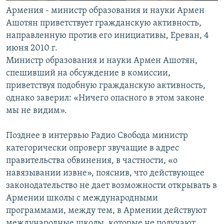
Армения - министр образования и науки Армен
Ашотян приветствует гражданскую активность,
направленную против его инициативы, Ереван, 4
июня 2010 г.
Министр образования и науки Армен Ашотян,
спешивший на обсуждение в комиссии,
приветствуя подобную гражданскую активность,
однако заверил: «Ничего опасного в этом законе
мы не видим».
Позднее в интервью Радио Свобода министр
категорически опроверг звучащие в адрес
правительства обвинения, в частности, «о
навязывании извне», пояснив, что действующее
законодательство не дает возможности открывать в
Армении школы с международными
программами, между тем, в Армении действуют
международные школы, которые не получают