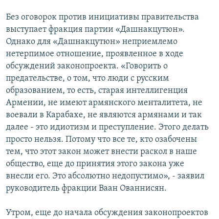
Без оговорок против инициативы правительства
выступает фракция партии «Дашнакцутюн».
Однако для «Дашнакцутюн» неприемлемо
нетерпимое отношение, проявленное в ходе
обсуждений законопроекта. «Говорить о
предательстве, о том, что люди с русским
образованием, то есть, старая интеллигенция
Армении, не имеют армянского менталитета, не
воевали в Карабахе, не являются армянами и так
далее - это идиотизм и преступление. Этого делать
просто нельзя. Потому что все те, кто озабочены
тем, что этот закон может внести раскол в наше
общество, еще до принятия этого закона уже
внесли его. Это абсолютно недопустимо», - заявил
руководитель фракции Ваан Ованнисян.
Утром, еще до начала обсуждения законопроектов