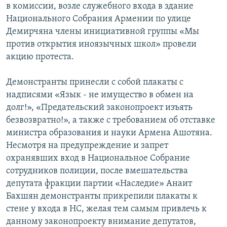
в комиссии, возле служебного входа в здание
Национального Собрания Армении по улице
Демирчяна члены инициативной группы «Мы
против открытия иноязычных школ» провели
акцию протеста.
Демонстранты принесли с собой плакаты с
надписями «Язык - не имущество в обмен на
долг!», «Предательский законопроект изъять
безвозвратно!», а также с требованием об отставке
министра образования и науки Армена Ашотяна.
Несмотря на предупреждение и запрет
охранявших вход в Национальное Собрание
сотрудников полиции, после вмешательства
депутата фракции партии «Наследие» Анаит
Бахшян демонстранты прикрепили плакаты к
стене у входа в НС, желая тем самым привлечь к
данному законопроекту внимание депутатов,