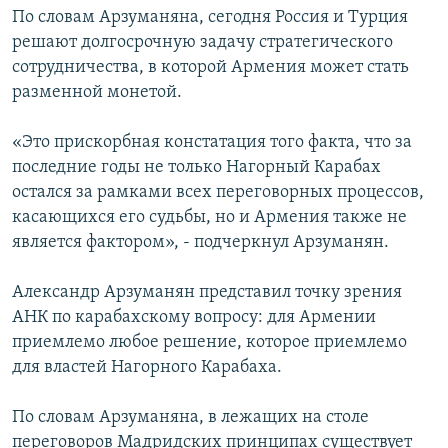
По словам Арзуманяна, сегодня Россия и Турция
решают долгосрочную задачу стратегического
сотрудничества, в которой Армения может стать
разменной монетой.
«Это прискорбная констатация того факта, что за
последние годы не только Нагорный Карабах
остался за рамками всех переговорных процессов,
касающихся его судьбы, но и Армения также не
является фактором», - подчеркнул Арзуманян.
Александр Арзуманян представил точку зрения
АНК по карабахскому вопросу: для Армении
приемлемо любое решение, которое приемлемо
для властей Нагорного Карабаха.
По словам Арзуманяна, в лежащих на столе
переговоров Мадридских принципах существует