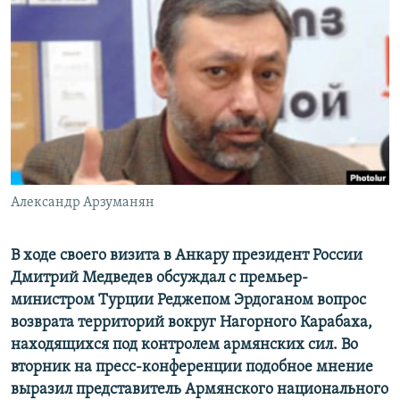
Հայերեն
English
Русский
Все сайты Радио Азатутюн
Александр Арзуманян
В ходе своего визита в Анкару президент России
Дмитрий Медведев обсуждал с премьер-
министром Турции Реджепом Эрдоганом вопрос
возврата территорий вокруг Нагорного Карабаха,
находящихся под контролем армянских сил. Во
вторник на пресс-конференции подобное мнение
выразил представитель Армянского национального