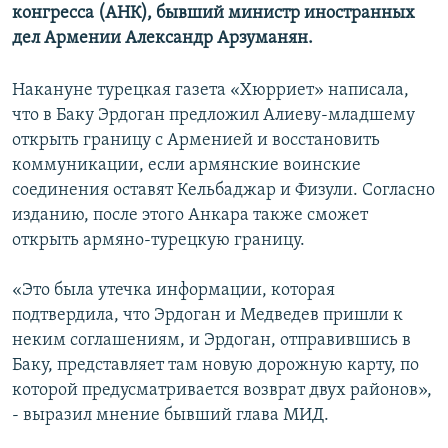
конгресса (АНК), бывший министр иностранных
дел Армении Александр Арзуманян.
Накануне турецкая газета «Хюрриет» написала,
что в Баку Эрдоган предложил Алиеву-младшему
открыть границу с Арменией и восстановить
коммуникации, если армянские воинские
соединения оставят Кельбаджар и Физули. Согласно
изданию, после этого Анкара также сможет
открыть армяно-турецкую границу.
«Это была утечка информации, которая
подтвердила, что Эрдоган и Медведев пришли к
неким соглашениям, и Эрдоган, отправившись в
Баку, представляет там новую дорожную карту, по
которой предусматривается возврат двух районов»,
- выразил мнение бывший глава МИД.