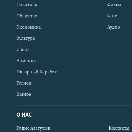
Политика
Фильм
Общество
Фото
Экономика
Аудио
Культура
Спорт
Армения
Нагорный Карабах
Регион
В мире
Հայերեն
English
О НАС
Русский
Радио Азатутюн
Контакты