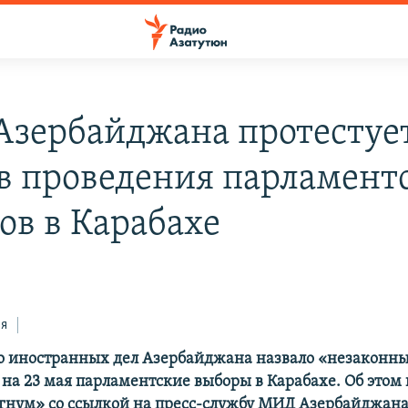
зербайджана протестуе
в проведения парламент
ов в Карабахе
ся
о иностранных дел Азербайджана назвало «незаконн
на 23 мая парламентские выборы в Карабахе. Об этом 
егнум» со ссылкой на пресс-службу МИД Азербайджана