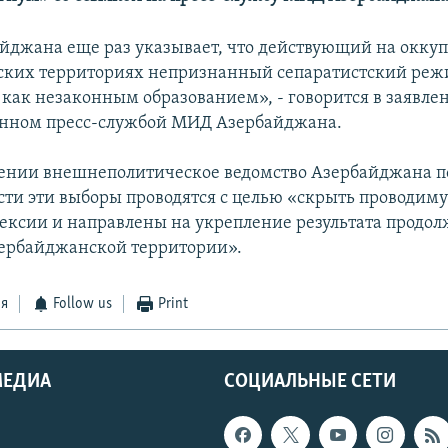
джана еще раз указывает, что действующий на окку
ких территориях непризнанный сепаратистский реж
как незаконным образованием», - говорится в заявле
енном пресс-службой МИД Азербайджана.
лении внешнеполитическое ведомство Азербайджана п
ости эти выборы проводятся с целью «скрыть проводи
ексии и направлены на укрепление результата прод
ербайджанской территории».
ся
Follow us
Print
МЕДИА
СОЦИАЛЬНЫЕ СЕТИ