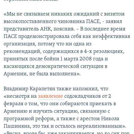
«Мы не связываем никаких ожиданий с визитом
высокопоставленного чиновника ПАСЕ, - заявил
представитель АНК, пояснив. – В последнее время
ПАСЕ продемонстрировала себя как неэффективная
организация, потому что ни одна из
рекомендаций, содержащихся в 4-х резолюциях,
принятых после бойни 1 марта 2008 года и
касающихся демократической ситуации в
Армении, не была выполнена».
Владимир Карапетян также напомнил, что
«несмотря на
заявление
содокладчиков от 2
февраля о том, что они собираются приехать в
Армению и изучить ситуацию, связанную с
программой реформ, а также с арестом Никола
Пашиняна, это так и осталось нереализованным».
«Весна, вроде бы, уже заканчивается, но до сих пор