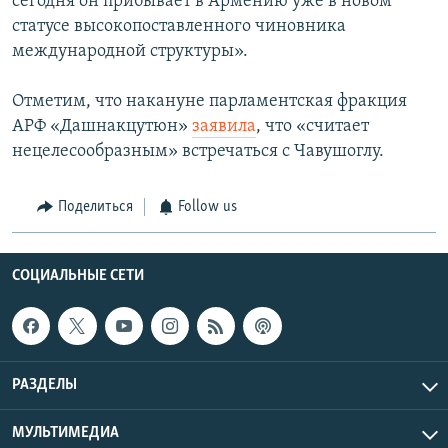
сегодня он прибывает в Армению уже в новом
статусе высокопоставленного чиновника
международной структуры».
Отметим, что накануне парламентская фракция
АРФ «Дашнакцутюн»
заявила
, что «считает
нецелесообразным» встречаться с Чавушоглу.
Поделиться
Follow us
СОЦИАЛЬНЫЕ СЕТИ
РАЗДЕЛЫ
МУЛЬТИМЕДИА