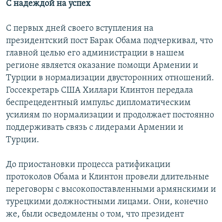
С надеждой на успех
С первых дней своего вступления на
президентский пост Барак Обама подчеркивал, что
главной целью его администрации в нашем
регионе является оказание помощи Армении и
Турции в нормализации двусторонних отношений.
Госсекретарь США Хиллари Клинтон передала
беспрецедентный импульс дипломатическим
усилиям по нормализации и продолжает постоянно
поддерживать связь с лидерами Армении и
Турции.
До приостановки процесса ратификации
протоколов Обама и Клинтон провели длительные
переговоры с высокопоставленными армянскими и
турецкими должностными лицами. Они, конечно
же, были осведомлены о том, что президент