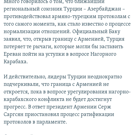
Много говорилось о том, что ближайший
региональный союзник Турции – Азербайджан –
противодействовал армяно-турецким протоколам с
того самого момента, как стало известно о процессе
нормализации отношений. Официальный Баку
заявил, что, открыв границу с Арменией, Турция
потеряет те рычаги, которые могли бы заставить
Ереван пойти на уступки в вопросе Нагорного
Карабаха.
И действительно, лидеры Турции неоднократно
подчеркивали, что граница с Арменией не
откроется, пока в вопросе урегулирования нагорно-
карабахского конфликта не будет достигнут
прогресс. В ответ президент Армении Серж
Саргсян приостановил процесс ратификации
протоколов в парламенте.