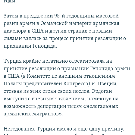
годы.
Затем в преддверии 95-й годовщины массовой
резни армян в Османской империи армянская
диаспора в США и других странах с новыми
силами взялась за процесс принятия резолюций о
признании Геноцида.
Турция крайне негативно отреагировала на
принятие резолюций о признании Геноцида армян
в США (в Комитете по внешним отношениям
Палаты представителей Конгресса) и Швеции,
отозвав из этих стран своих послов. Эрдоган
выступил с гневным заявлением, намекнув на
возможность депортации тысяч «нелегальных
армянских мигрантов».
Негодование Турции имело и еще одну причину.