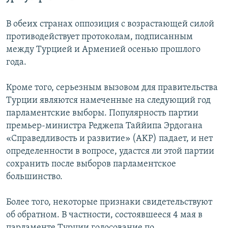
В обеих странах оппозиция с возрастающей силой
противодействует протоколам, подписанным
между Турцией и Арменией осенью прошлого
года.
Кроме того, серьезным вызовом для правительства
Турции являются намеченные на следующий год
парламентские выборы. Популярность партии
премьер-министра Реджепа Таййипа Эрдогана
«Справедливость и развитие» (AKP) падает, и нет
определенности в вопросе, удастся ли этой партии
сохранить после выборов парламентское
большинство.
Более того, некоторые признаки свидетельствуют
об обратном. В частности, состоявшееся 4 мая в
парламенте Турции голосование по