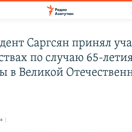
дент Саргсян принял уча
ствах по случаю 65-лети
ы в Великой Отечествен
ся