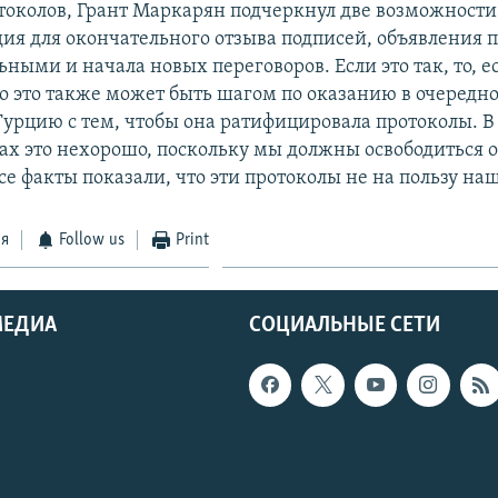
токолов, Грант Маркарян подчеркнул две возможности
адия для окончательного отзыва подписей, объявления 
ными и начала новых переговоров. Если это так, то, е
Но это также может быть шагом по оказанию в очередно
Турцию с тем, чтобы она ратифицировала протоколы. В
вах это нехорошо, поскольку мы должны освободиться о
се факты показали, что эти протоколы не на пользу на
ся
Follow us
Print
МЕДИА
СОЦИАЛЬНЫЕ СЕТИ