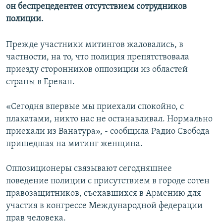
он беспрецедентен отсутствием сотрудников
Հայերեն
полиции.
English
Прежде участники митингов жаловались, в
Русский
частности, на то, что полиция препятствовала
приезду сторонников оппозиции из областей
Все сайты Радио Азатутюн
страны в Ереван.
«Сегодня впервые мы приехали спокойно, с
плакатами, никто нас не останавливал. Нормально
приехали из Ванатура», - сообщила Радио Свобода
пришедшая на митинг женщина.
Оппозиционеры связывают сегодняшнее
поведение полиции с присутствием в городе сотен
правозащитников, съехавшихся в Армению для
участия в конгрессе Международной федерации
прав человека.