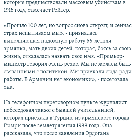
которые предшествовали массовым убийствам в
1915 году, отмечает Рейтер.
«Прошло 100 лет, но вопрос снова открыт, и сейчас
страх испытываем мы», - призналась
выполняющая надомную работу 56-летняя
армянка, мать двоих детей, которая, боясь за свою
жизнь, отказалась назвать свое имя. «Премьер-
министр говорил очень резко. Мы не желаем быть
связанными с политикой. Мы приехали сюда ради
работы. В Армении нет экономики», - посетовала
она.
На телефонном переговорном пункте журналист
побеседовал также с бывшей учительницей,
которая приехала в Турцию из армянского города
Гюмри после землетрясения 1988 года. Она
рассказала, что после заявления Эрдогана