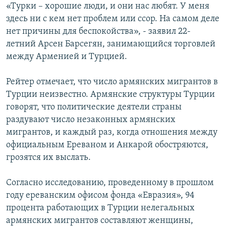
«Турки – хорошие люди, и они нас любят. У меня
здесь ни с кем нет проблем или ссор. На самом деле
нет причины для беспокойства», - заявил 22-
летний Арсен Барсегян, занимающийся торговлей
между Арменией и Турцией.
Рейтер отмечает, что число армянских мигрантов в
Турции неизвестно. Армянские структуры Турции
говорят, что политические деятели страны
раздувают число незаконных армянских
мигрантов, и каждый раз, когда отношения между
официальным Ереваном и Анкарой обостряются,
грозятся их выслать.
Согласно исследованию, проведенному в прошлом
году ереванским офисом фонда «Евразия», 94
процента работающих в Турции нелегальных
армянских мигрантов составляют женщины,