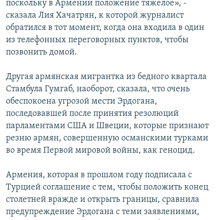
поскольку в Армении положение тяжелое», -
сказала Лия Хачатрян, к которой журналист
обратился в тот момент, когда она входила в один
из телефонных переговорных пунктов, чтобы
позвонить домой.
Другая армянская мигрантка из бедного квартала
Стамбула Гумгаб, наоборот, сказала, что очень
обеспокоена угрозой мести Эрдогана,
последовавшей после принятия резолюций
парламентами США и Швеции, которые признают
резню армян, совершенную османскими турками
во время Первой мировой войны, как геноцид.
Армения, которая в прошлом году подписала с
Турцией соглашение с тем, чтобы положить конец
столетней вражде и открыть границы, сравнила
предупреждение Эрдогана с теми заявлениями,