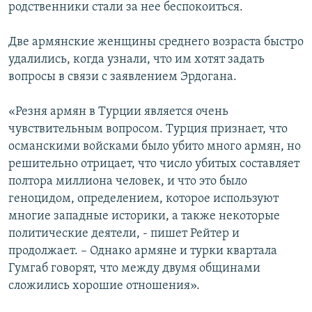
родственники стали за нее беспокоиться.
Две армянские женщины среднего возраста быстро
удалились, когда узнали, что им хотят задать
вопросы в связи с заявлением Эрдогана.
«Резня армян в Турции является очень
чувствительным вопросом. Турция признает, что
османскими войсками было убито много армян, но
решительно отрицает, что число убитых составляет
полтора миллиона человек, и что это было
геноцидом, определением, которое используют
многие западные историки, а также некоторые
политические деятели, - пишет Рейтер и
продолжает. – Однако армяне и турки квартала
Гумгаб говорят, что между двумя общинами
сложились хорошие отношения».