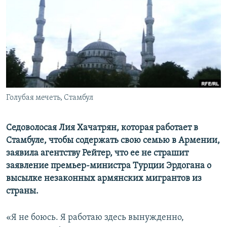
Հայերեն
English
Русский
Все сайты Радио Азатутюн
Голубая мечеть, Cтамбул
Седоволосая Лия Хачатрян, которая работает в
Стамбуле, чтобы содержать свою семью в Армении,
заявила агентству Рейтер, что ее не страшит
заявление премьер-министра Турции Эрдогана о
высылке незаконных армянских мигрантов из
страны.
«Я не боюсь. Я работаю здесь вынужденно,