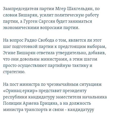
Зампредседателя партии Мгер Шахгельдян, по
словам Бишарян, усилит политическую работу
партии, а Гурген Саргсян будет заниматься
экономическими вопросами партии.
На вопрос Радио Свобода о том, является ли этот
шаг подготовкой партии к предстоящим выборам,
Эгине Бишарян ответила утвердительно, добавив,
что они довольны министрами, а этим шагом
просто осуществляют партийную тактику и
стратегию.
На пост министра по чрезвычайным ситуациям
«Оринац еркир» представит президенту
республики кандидатуру заместителя начальника
Полиции Армена Ерицяна, а на должность
министра транспорта и связи - кандидатуру