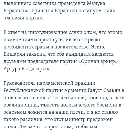
нынешнего советника президента Манука
Варданяна. Ерицян и Варданян накануне стали
членами партии.
В ответ на циркулирующие слухи о том, что этими
изменениями просто усиливается крыло
президента страны в правительстве, Эгине
Бишарян заявила, что оба кандидата являются
друзьями председателя партии «Оринац еркир»
Артура Багдасаряна.
Руководитель парламентской фракции
Республиканской партии Армении Галуст Саакян в
этой связи заявил: «Так или иначе, конечно, власть
коалиционная, тяжесть политического бремени в
основном ложится на наши плечи, и я не ставлю
такого различия, что этот министр предложен
нами. Для меня вопрос в том, чтобы мы