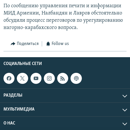
По сообщению управления печати и информации
МИД Армении, Налбандян и Лавров обстоятельно
обсудили процесс переговоров по урегулированию
нагорно-карабахского вопроса.
Поделиться
Follow us
СОЦИАЛЬНЫЕ СЕТИ
РАЗДЕЛЫ
МУЛЬТИМЕДИА
О НАС