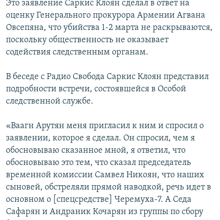
Это заявление Саркис Клоян сделал в ответ на
оценку Генерального прокурора Армении Агвана
Овсепяна, что убийства 1-2 марта не раскрываются,
поскольку общественность не оказывает
содействия следственным органам.
В беседе с Радио Свобода Саркис Клоян представил
подробности встречи, состоявшейся в Особой
следственной службе.
«Ваагн Арутян меня пригласил к ним и спросил о
заявлении, которое я сделал. Он спросил, чем я
обосновываю сказанное мной, я ответил, что
обосновываю это тем, что сказал председатель
временной комиссии Самвел Никоян, что наших
сыновей, обстреляли прямой наводкой, речь идет в
основном о [спецсредстве] Черемуха-7. А Седа
Сафарян и Андраник Кочарян из группы по сбору