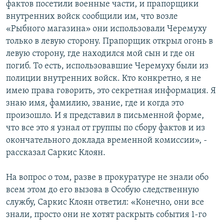
фактов посетили военные части, и прапорщики
внутренних войск сообщили им, что возле
«Рыбного магазина» они использовали Черемуху
только в левую сторону. Прапорщик открыл огонь в
левую сторону, где находился мой сын и где он
погиб. То есть, использовавшие Черемуху были из
полиции внутренних войск. Кто конкретно, я не
имею права говорить, это секретная информация. Я
знаю имя, фамилию, звание, где и когда это
произошло. И я представил в письменной форме,
что все это я узнал от группы по сбору фактов и из
окончательного доклада временной комиссии», -
рассказал Саркис Клоян.
На вопрос о том, разве в прокуратуре не знали обо
всем этом до его вызова в Особую следственную
службу, Саркис Клоян ответил: «Конечно, они все
знали, просто они не хотят раскрыть события 1-го