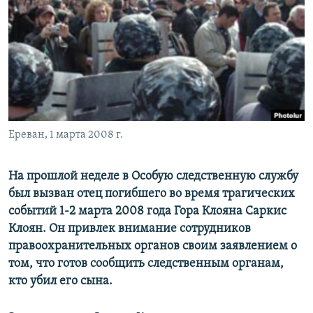
Հայերեն
English
Русский
Все сайты Радио Азатутюн
Ереван, 1 марта 2008 г.
На прошлой неделе в Особую следственную службу
был вызван отец погибшего во время трагических
событий 1-2 марта 2008 года Гора Клояна Саркис
Клоян. Он привлек внимание сотрудников
правоохранительных органов своим заявлением о
том, что готов сообщить следственным органам,
кто убил его сына.