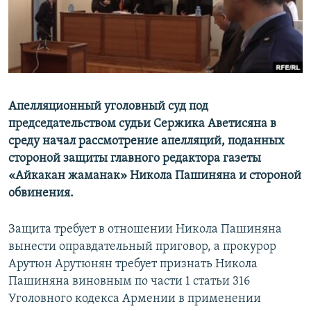
Հայերեն
English
Русский
Апелляционный уголовный суд под
Все сайты Радио Азатутюн
председательством судьи Сержика Аветисяна в
среду начал рассмотрение апелляций, поданных
стороной защиты главного редактора газеты
«Айкакан жаманак» Никола Пашиняна и стороной
обвинения.
Защита требует в отношении Никола Пашиняна
вынести оправдательный приговор, а прокурор
Арутюн Арутюнян требует признать Никола
Пашиняна виновным по части 1 статьи 316
Уголовного кодекса Армении в применении