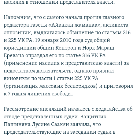
насилия в отношении представителя власти.
Напомним, что с самого начала против главного
редактора газеты «Айкакан жаманак», активиста
оппозиции, выдвигалось обвинение по статьям 316
и 225 УК РА. 19 января 2010 года суд общей
юрисдикции общин Кентрон и Норк Мараш
Еревана оправдал его по статье 316 УК РА
(применение насилия к представителю власти) за
недостатком доказательств, однако признал
виновным по части 1 статьи 225 УК РА
(организация массовых беспорядков) и приговорил
к 7 годам лишения свободы.
Рассмотрение апелляций началось с ходатайства об
отводе представленных судей. Защитник
Пашиняна Лусине Саакян заявила, что
председательствующие на заседании судьи в