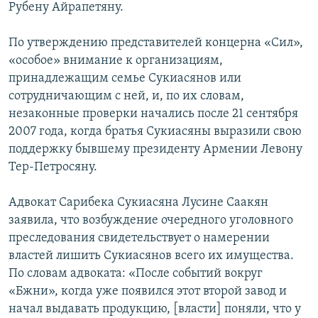
Рубену Айрапетяну.
По утверждению представителей концерна «Сил»,
«особое» внимание к организациям,
принадлежащим семье Сукиасянов или
сотрудничающим с ней, и, по их словам,
незаконные проверки начались после 21 сентября
2007 года, когда братья Сукиасяны выразили свою
поддержку бывшему президенту Армении Левону
Тер-Петросяну.
Адвокат Сарибека Сукиасяна Лусине Саакян
заявила, что возбуждение очередного уголовного
преследования свидетельствует о намерении
властей лишить Сукиасянов всего их имущества.
По словам адвоката: «После событий вокруг
«Бжни», когда уже появился этот второй завод и
начал выдавать продукцию, [власти] поняли, что у