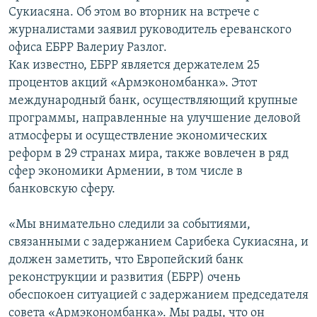
Сукиасяна. Об этом во вторник на встрече с
журналистами заявил руководитель ереванского
офиса ЕБРР Валериу Разлог.
Как известно, ЕБРР является держателем 25
процентов акций «Армэкономбанка». Этот
международный банк, осуществляющий крупные
программы, направленные на улучшение деловой
атмосферы и осуществление экономических
реформ в 29 странах мира, также вовлечен в ряд
сфер экономики Армении, в том числе в
банковскую сферу.
«Мы внимательно следили за событиями,
связанными с задержанием Сарибека Сукиасяна, и
должен заметить, что Европейский банк
реконструкции и развития (ЕБРР) очень
обеспокоен ситуацией с задержанием председателя
совета «Армэкономбанка». Мы рады, что он