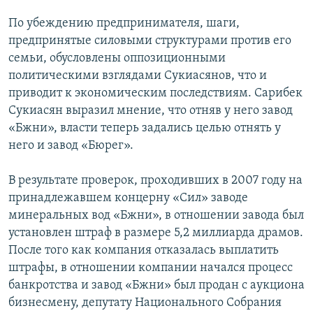
По убеждению предпринимателя, шаги,
предпринятые силовыми структурами против его
семьи, обусловлены оппозиционными
политическими взглядами Сукиасянов, что и
приводит к экономическим последствиям. Сарибек
Сукиасян выразил мнение, что отняв у него завод
«Бжни», власти теперь задались целью отнять у
него и завод «Бюрег».
В результате проверок, проходивших в 2007 году на
принадлежавшем концерну «Сил» заводе
минеральных вод «Бжни», в отношении завода был
установлен штраф в размере 5,2 миллиарда драмов.
После того как компания отказалась выплатить
штрафы, в отношении компании начался процесс
банкротства и завод «Бжни» был продан с аукциона
бизнесмену, депутату Национального Собрания