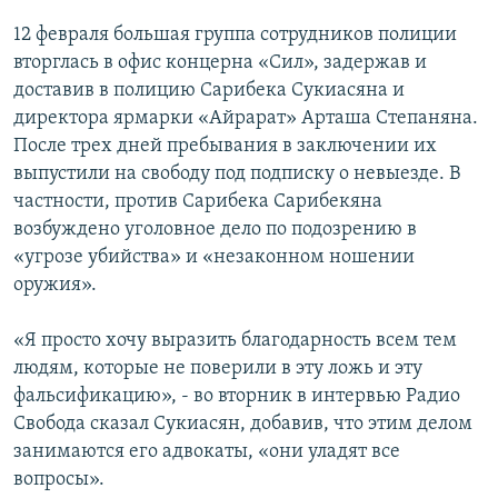
12 февраля большая группа сотрудников полиции
вторглась в офис концерна «Сил», задержав и
доставив в полицию Сарибека Сукиасяна и
директора ярмарки «Айрарат» Арташа Степаняна.
После трех дней пребывания в заключении их
выпустили на свободу под подписку о невыезде. В
частности, против Сарибека Сарибекяна
возбуждено уголовное дело по подозрению в
«угрозе убийства» и «незаконном ношении
оружия».
«Я просто хочу выразить благодарность всем тем
людям, которые не поверили в эту ложь и эту
фальсификацию», - во вторник в интервью Радио
Свобода сказал Сукиасян, добавив, что этим делом
занимаются его адвокаты, «они уладят все
вопросы».