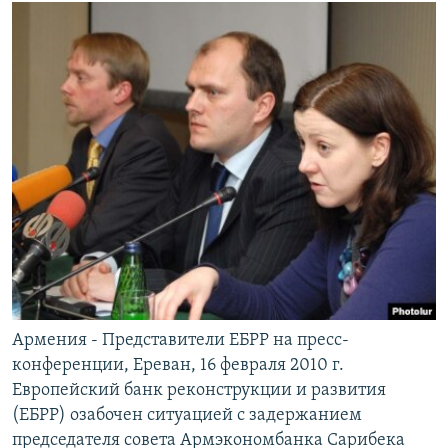
Армения - Представители ЕБРР на пресс-
конференции, Ереван, 16 февраля 2010 г.
Европейский банк реконструкции и развития
(ЕБРР) озабочен ситуацией с задержанием
председателя совета Армэкономбанка Сарибека