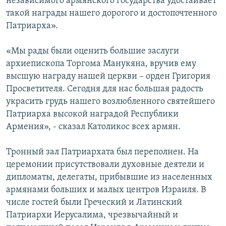
независимого армянского государства удостаивает
такой награды нашего дорогого и достопочтенного
Патриарха».
«Мы рады были оценить большие заслуги
архиепископа Торгома Манукяна, вручив ему
высшую награду нашей церкви – орден Григория
Просветителя. Сегодня для нас большая радость
украсить грудь нашего возлюбленного святейшего
Патриарха высокой наградой Республики
Армения», - сказал Католикос всех армян.
Тронный зал Патриархата был переполнен. На
церемонии присутствовали духовные деятели и
дипломаты, делегаты, прибывшие из населенных
армянами больших и малых центров Израиля. В
числе гостей были Греческий и Латинский
Патриархи Иерусалима, чрезвычайный и